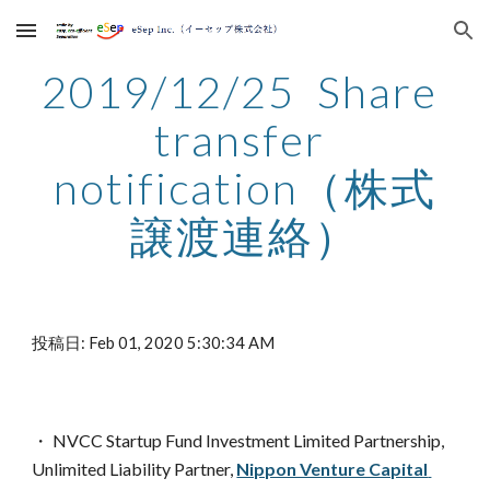
Skip to main content
Skip to navigation
2019/12/25  Share 
transfer 
notification（株式
譲渡連絡）
投稿日: Feb 01, 2020 5:30:34 AM
・ NVCC Startup Fund Investment Limited Partnership, 
Unlimited Liability Partner, 
Nippon Venture Capital 