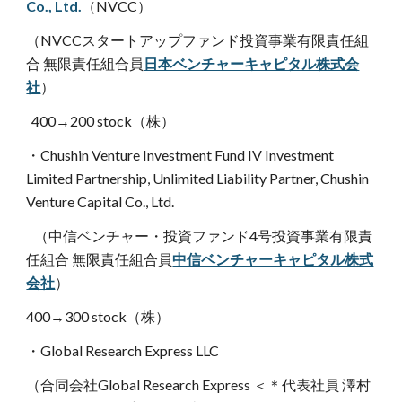
Co., Ltd.
（NVCC）
（NVCCスタートアップファンド投資事業有限責任組
合 無限責任組合員
日本ベンチャーキャピタル株式会
社
）
  400→200 stock（株）
・Chushin Venture Investment Fund IV Investment 
Limited Partnership, Unlimited Liability Partner, Chushin 
Venture Capital Co., Ltd. 
   （中信ベンチャー・投資ファンド4号投資事業有限責
任組合 無限責任組合員
中信ベンチャーキャピタル株式
会社
）
400→300 stock（株）
・Global Research Express LLC
（合同会社Global Research Express ＜＊代表社員 澤村