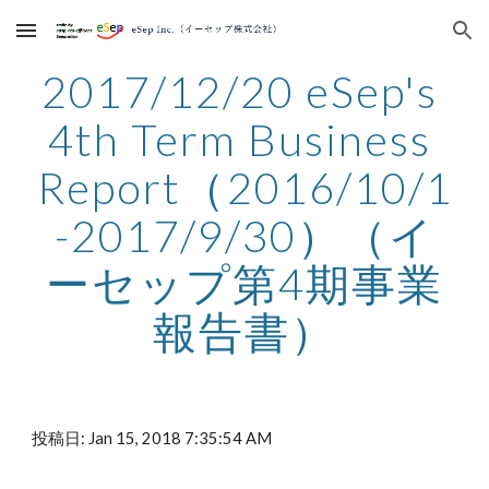
Skip to main content
Skip to navigation
2017/12/20 eSep's 
4th Term Business 
Report（2016/10/1
-2017/9/30）（イ
ーセップ第4期事業
報告書）
投稿日: Jan 15, 2018 7:35:54 AM