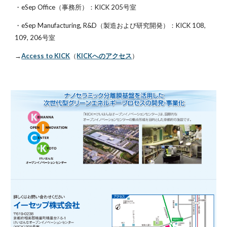
・eSep Office（事務所）：KICK 205号室
・eSep Manufacturing, R&D（製造および研究開発）：KICK 108, 
109, 206号室
→
Access to KICK
（
KICKへのアクセス
）