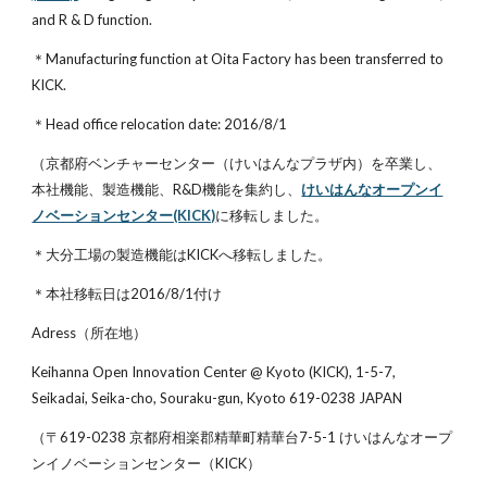
and R & D function.  
＊Manufacturing function at Oita Factory has been transferred to 
KICK.
＊Head office relocation date: 2016/8/1
（京都府ベンチャーセンター（けいはんなプラザ内）を卒業し、
本社機能、製造機能、R&D機能を集約し、
けいはんなオープンイ
ノベーションセンター(KICK)
に移転しました。
＊大分工場の製造機能はKICKへ移転しました。
＊本社移転日は2016/8/1付け
Adress（所在地）
Keihanna Open Innovation Center @ Kyoto (KICK), 1-5-7, 
Seikadai, Seika-cho, Souraku-gun, Kyoto 619-0238 JAPAN
（〒619-0238 京都府相楽郡精華町精華台7-5-1 けいはんなオープ
ンイノベーションセンター（KICK）