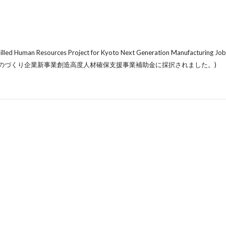
killed Human Resources Project for Kyoto Next Generation Manufacturing Jo
のづくり企業新事業創造高度人材確保支援事業補助金に採択されました。)