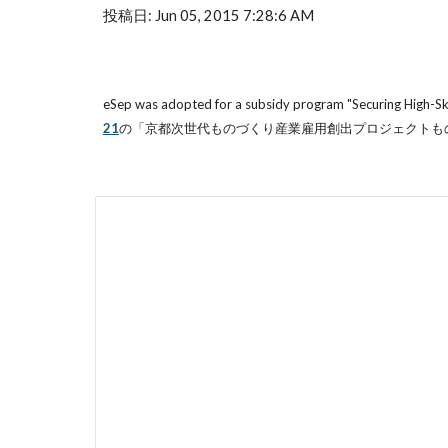
投稿日: Jun 05, 2015 7:28:6 AM
eSep was adopted for a subsidy program "Securing High-S
21
の「京都次世代ものづくり産業雇用創出プロジェクトも