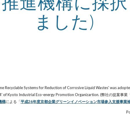
ー推進機構に採択
ました)
Recyclable Systems for Reduction of Corrosive Liquid Wastes' was adopted a
rket for 2014' of Kyoto Industrial Eco-energy Promotion Orga
機構
による「
平成26年度京都企業グリーンイノベーション市場参入支援事業
Po