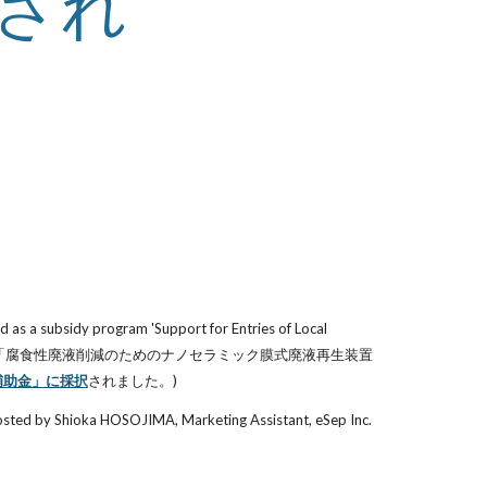
され
s a subsidy program 'Support for Entries of Local 
nizartion. (弊社の提案事業「腐食性廃液削減のためのナノセラミック膜式廃液再生装置
補助金」に採択
されました。)
sted by Shioka HOSOJIMA, Marketing Assistant, eSep Inc. 