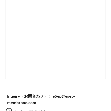
Inquiry（お問合わせ）： eSep@esep-
membrane.com