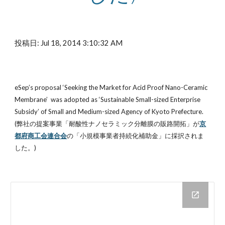
投稿日: Jul 18, 2014 3:10:32 AM
eSep’s proposal ‘Seeking the Market for Acid Proof Nano-Ceramic 
Membrane’  was adopted as ‘Sustainable Small-sized Enterprise 
Subsidy’ of Small and Medium-sized Agency of Kyoto Prefecture.
(弊社の提案事業「耐酸性ナノセラミック分離膜の販路開拓」が
京
都府商工会連合会
の「小規模事業者持続化補助金」に採択されま
した。)