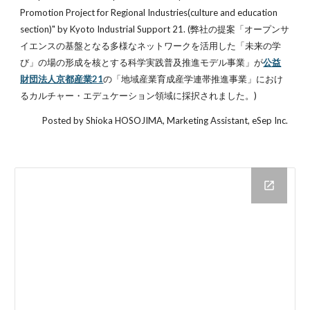
Promotion Project for Regional Industries(culture and education 
section)" by Kyoto Industrial Support 21. (弊社の提案「オープンサ
イエンスの基盤となる多様なネットワークを活用した「未来の学
び」の場の形成を核とする科学実践普及推進モデル事業」が
公益
財団法人京都産業21
の「地域産業育成産学連帯推進事業」におけ
るカルチャー・エデュケーション領域に採択されました。)
Posted by Shioka HOSOJIMA, Marketing Assistant, eSep Inc. 