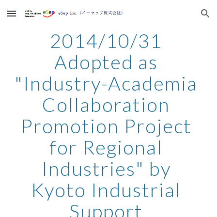
Skip to main content
Skip to navigation
2014/10/31 
Adopted as 
"Industry-Academia 
Collaboration 
Promotion Project 
for Regional 
Industries" by 
Kyoto Industrial 
Support 