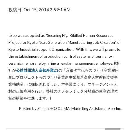
投稿日: Oct 15, 2014 2:59:1 AM
eSep was adopted as "Securing High-Skilled Human Resources 
Project for Kyoto Next Generation Manufacturing Job Creation" of 
Kyoto Industrial Support Organization.  With this, we will promote 
the establishment of production control systems of our nano-
ceramic membrane by hiring a regular management employee. (弊
社が
公益財団法人京都産業21
の「京都次世代ものづくり産業雇用
創出プロジェクトものづくり企業新事業創造高度人材確保支援事
業補助金」に採択されました。本事業により、マネージメント人
材の正規雇用を行い、弊社のナノセラミック分離膜の生産管理体
制の構築を推進します。)
Posted by Shioka HOSOJIMA, Markrting Assistant, eSep Inc.