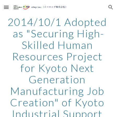
Skip to main content
Skip to navigation
2014/10/1 Adopted 
as "Securing High-
Skilled Human 
Resources Project 
for Kyoto Next 
Generation 
Manufacturing Job 
Creation" of Kyoto 
Industrial Support 