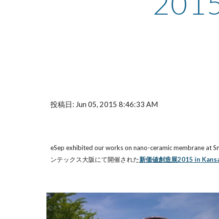
201
投稿日: Jun 05, 2015 8:46:33 AM
eSep exhibited our works on nano-ceramic membrane at
ンテックス大阪にて開催された
新価値創造展2015 in Kansa