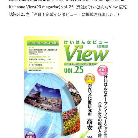
Keihanna View(PR magazine) vol. 25. (弊社がけいはんなView[広報
誌]vol.25内「注目！企業インタビュー」に掲載されました。)