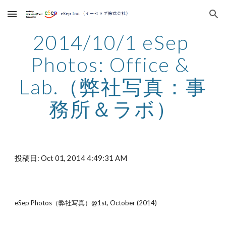
Skip to main content
Skip to navigation
2014/10/1 eSep 
Photos: Office & 
Lab.（弊社写真：事
務所＆ラボ）
投稿日: Oct 01, 2014 4:49:31 AM
eSep Photos（弊社写真）@1st, October (2014) 